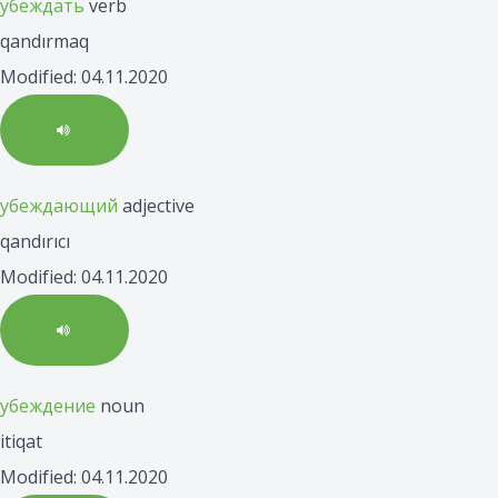
убеждать
verb
qandırmaq
Modified: 04.11.2020
убеждающий
adjective
qandırıcı
Modified: 04.11.2020
убеждение
noun
itiqat
Modified: 04.11.2020