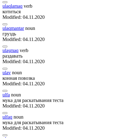
ulaqlamaq
verb
котиться
Modified: 04.11.2020
ulaqmantar
noun
груздь
Modified: 04.11.2020
ulaşmaq
verb
раздавать
Modified: 04.11.2020
ulav
noun
конная повозка
Modified: 04.11.2020
ulfa
noun
мука для раскатывания теста
Modified: 04.11.2020
ulfaq
noun
мука для раскатывания теста
Modified: 04.11.2020