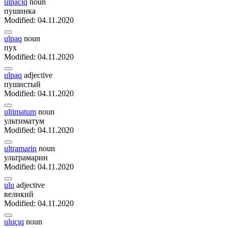
ulpaçıq
noun
пушинка
Modified: 04.11.2020
ulpaq
noun
пух
Modified: 04.11.2020
ulpaq
adjective
пушистый
Modified: 04.11.2020
ultimatum
noun
ультиматум
Modified: 04.11.2020
ultramarin
noun
ультрамарин
Modified: 04.11.2020
ulu
adjective
великий
Modified: 04.11.2020
uluçıq
noun