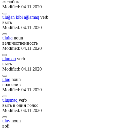
желобок
Modified: 04.11.2020
uluğan kibi ağlamaq
verb
выть
Modified: 04.11.2020
ululıq
noun
величественность
Modified: 04.11.2020
ulumaq
verb
выть
Modified: 04.11.2020
uluq
noun
водослив
Modified: 04.11.2020
uluşmaq
verb
выть в один голос
Modified: 04.11.2020
uluv
noun
вой